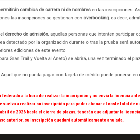
permitirán cambios de carrera ni de nombres
en las inscripciones. A
iones las inscripciones se gestionan con
overbooking
, es decir, adm
 el
derecho de admisión
, aquellas personas que intenten participar 
sea detectado por la organización durante o tras la prueba será aut
eriores ediciones de este evento.
ara Gran Trail y Vuelta al Aneto) se abrirá, una vez terminado el plazo
. Aquel que no pueda pagar con tarjeta de crédito puede ponerse en 
federado a la hora de realizar la inscripción y no envía la licencia ante
vuelva a realizar su inscripción para poder abonar el coste total de n
bril de 2026 hasta el cierre de plazas, tendrán que adjuntar la licencia
aso anterior, su inscripción quedará automáticamente anulada.