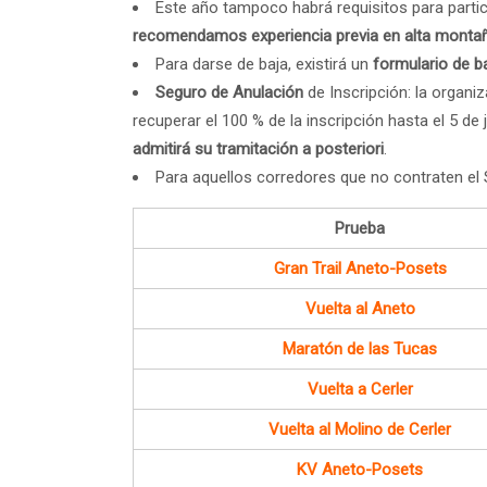
Este año tampoco habrá requisitos para partici
recomendamos experiencia previa en alta montañ
Para darse de baja, existirá un
formulario de b
Seguro de Anulación
de Inscripción: la organi
recuperar el 100 % de la inscripción hasta el 5 de 
admitirá su tramitación a posteriori
.
Para aquellos corredores que no contraten el 
Prueba
Gran Trail Aneto-Posets
Vuelta al Aneto
Maratón de las Tucas
Vuelta a Cerler
Vuelta al Molino de Cerler
KV Aneto-Posets