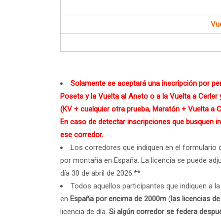
Vue
Solamente se aceptará una inscripción por per
Posets y la Vuelta al Aneto o a la Vuelta a Cerler 
(KV + cualquier otra prueba, Maratón + Vuelta a Ce
En caso de detectar inscripciones que busquen in
ese corredor.
Los corredores que indiquen en el formulario 
por montaña en España. La licencia se puede adjun
día 30 de abril de 2026.**
Todos aquellos participantes que indiquen a la
en
España por encima de 2000m
(
las licencias d
licencia de día.
Si algún corredor se federa despué