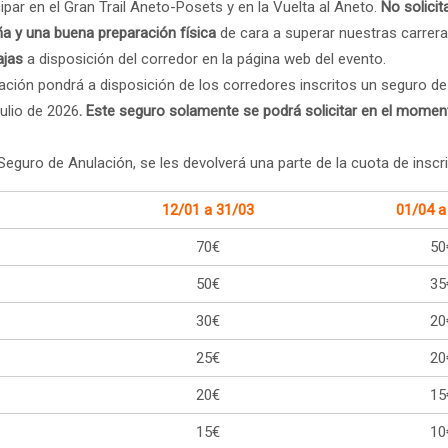
par en el Gran Trail Aneto-Posets y en la Vuelta al Aneto.
No solicit
a y una buena preparación física
de cara a superar nuestras carrer
ajas
a disposición del corredor en la página web del evento.
zación pondrá a disposición de los corredores inscritos un seguro d
julio de 2026
.
Este seguro solamente se podrá solicitar en el moment
Seguro de Anulación, se les devolverá una parte de la cuota de inscr
12/01 a 31/03
01/04 a
70€
50
50€
35
30€
20
25€
20
20€
15
15€
10