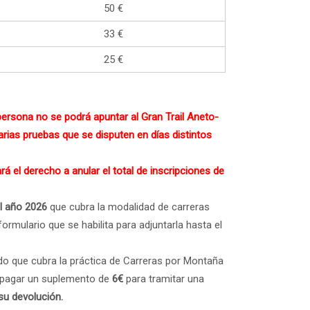
50 €
33 €
25 €
ersona no se podrá apuntar al Gran Trail Aneto-
varias pruebas que se disputen en días distintos
 el derecho a anular el total de inscripciones de
el año 2026
que cubra la modalidad de carreras
rmulario que se habilita para adjuntarla hasta el
ado que cubra la práctica de Carreras por Montaña
n pagar un suplemento de
6€
para tramitar una
su devolución.