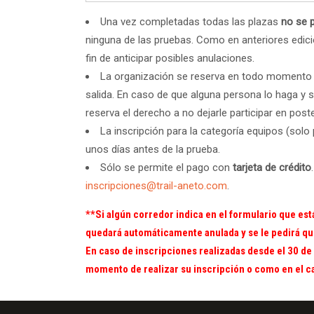
Una vez completadas todas las plazas
no se 
ninguna de las pruebas. Como en anteriores edic
fin de anticipar posibles anulaciones.
La organización se reserva en todo momento
salida. En caso de que alguna persona lo haga y 
reserva el derecho a no dejarle participar en post
La inscripción para la categoría equipos (solo p
unos días antes de la prueba.
Sólo se permite el pago con
tarjeta de crédito
inscripciones@trail-aneto.com
.
**Si algún corredor indica en el formulario que está 
quedará automáticamente anulada y se le pedirá que 
En caso de inscripciones realizadas desde el 30 de a
momento de realizar su inscripción o como en el c