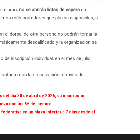
sí mismo,
no se abrirán listas de espera
en
itimos más corredores que plazas disponibles, a
con el dorsal de otra persona no podrán tomar la
omáticamente descalificado y la organización se
 de inscripción individual, en el mes de julio,
contacto con la organización a través de:
s del día 30 de abril de 2026, su inscripción
uevo con los 6€ del seguro.
 federativa en un plazo inferior a 7 días desde el