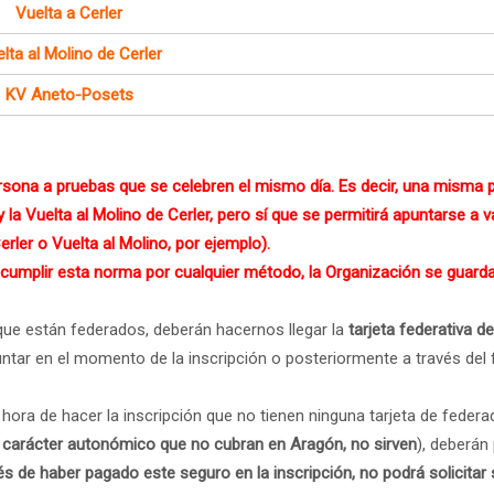
Vuelta a Cerler
lta al Molino de Cerler
KV Aneto-Posets
sona a pruebas que se celebren el mismo día. Es decir, una misma p
y la Vuelta al Molino de Cerler, pero sí que se permitirá apuntarse a 
rler o Vuelta al Molino, por ejemplo).
cumplir esta norma por cualquier método, la Organización se guardará
que están federados, deberán hacernos llegar la
tarjeta federativa d
tar en el momento de la inscripción o posteriormente a través del fo
 hora de hacer la inscripción que no tienen ninguna tarjeta de feder
e carácter autonómico que no cubran en Aragón, no sirven
), deberá
s de haber pagado este seguro en la inscripción, no podrá solicitar 