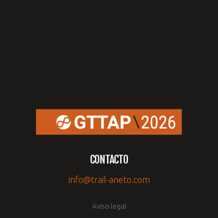
CONTACTO
info@trail-aneto.com
Aviso legal