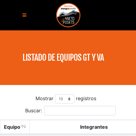
LISTADO DE EQUIPOS GT Y VA