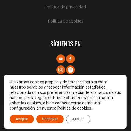
Política de privacidad
Política de cookies
SÍGUENOS EN
Utilizamos cookies propias y de terceros para prestar
nuestros servicios y recoger información estadística
relacionada con sus preferencias mediante el análisis de sus
hábitos de navegación. Puede obtener más información
sobre las cookies, o bien conocer cómo cambiar su
configuración, en nuestra
Política de cookies
.
Prames TIC © 2026
Aceptar
Rechazar
Ajustes