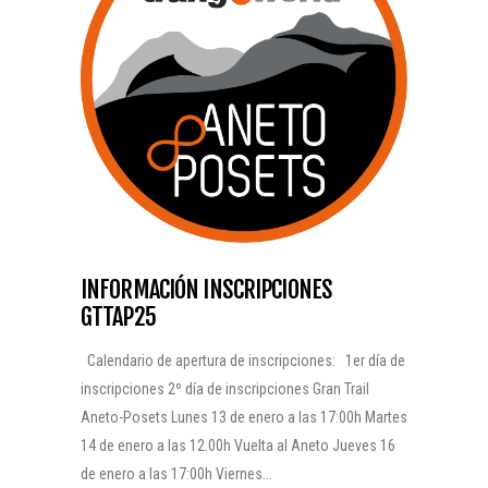
INFORMACIÓN INSCRIPCIONES
GTTAP25
Calendario de apertura de inscripciones: 1er día de
inscripciones 2º día de inscripciones Gran Trail
Aneto-Posets Lunes 13 de enero a las 17:00h Martes
14 de enero a las 12.00h Vuelta al Aneto Jueves 16
de enero a las 17:00h Viernes...