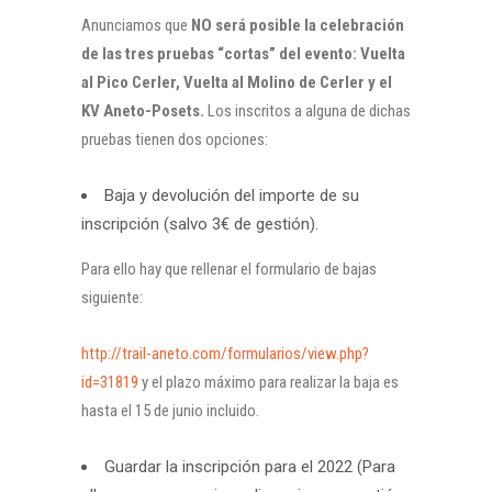
Anunciamos que
NO será posible la celebración
de las tres pruebas “cortas” del evento: Vuelta
al Pico Cerler, Vuelta al Molino de Cerler y el
KV Aneto-Posets.
Los inscritos a alguna de dichas
pruebas tienen dos opciones:
Baja y devolución del importe de su
inscripción (salvo 3€ de gestión).
Para ello hay que rellenar el formulario de bajas
siguiente:
http://trail-aneto.com/formularios/view.php?
id=31819
y el plazo máximo para realizar la baja es
hasta el 15 de junio incluido.
Guardar la inscripción para el 2022 (Para