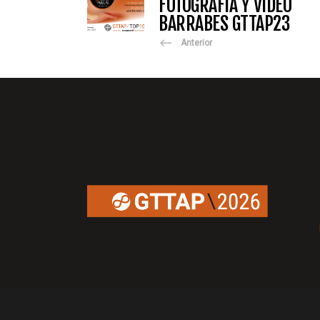
FOTOGRAFÍA Y VÍDEO
BARRABES GTTAP23
Anterior