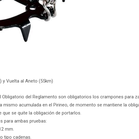
) y Vuelta al Aneto (55km)
 Obligatorio del Reglamento son obligatorios los crampones para za
ra mismo acumulada en el Pirineo, de momento se mantiene la obli
que se quite la obligación de portarlos.
os para ambas pruebas:
 12 mm.
o tipo cadenas.