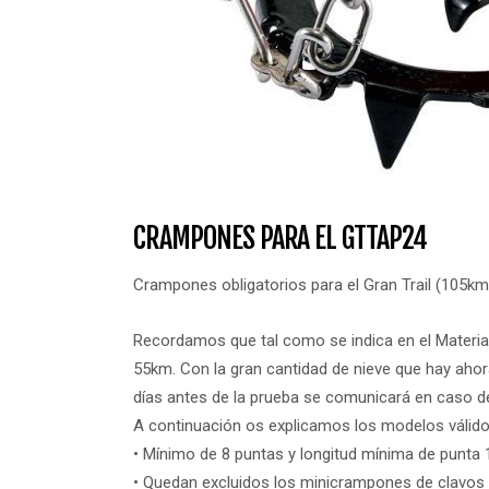
CRAMPONES PARA EL GTTAP24
Crampones obligatorios para el Gran Trail (105km
Recordamos que tal como se indica en el Material
55km. Con la gran cantidad de nieve que hay aho
días antes de la prueba se comunicará en caso de 
A continuación os explicamos los modelos válid
• Mínimo de 8 puntas y longitud mínima de punta
• Quedan excluidos los minicrampones de clavos 