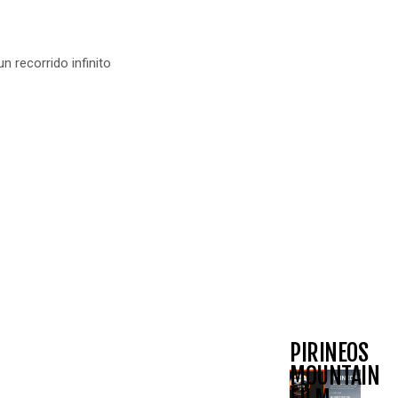
n recorrido infinito
PIRINEOS
MOUNTAIN