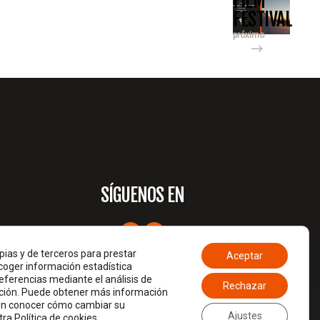
FILM
FESTIVAL
próximo
SÍGUENOS EN
pias y de terceros para prestar
Aceptar
ecoger información estadística
eferencias mediante el análisis de
Rechazar
ción. Puede obtener más información
ien conocer cómo cambiar su
Ajustes
stra
Política de cookies
.