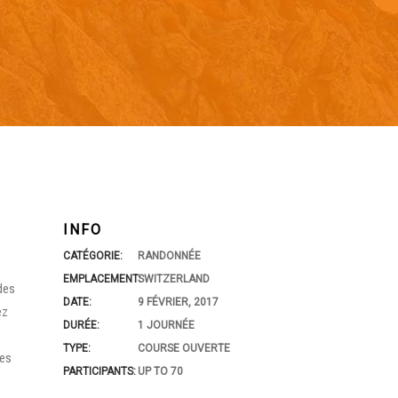
INFO
CATÉGORIE:
RANDONNÉE
EMPLACEMENT:
SWITZERLAND
des
DATE:
9 FÉVRIER, 2017
ez
DURÉE:
1 JOURNÉE
TYPE:
COURSE OUVERTE
les
PARTICIPANTS:
UP TO 70