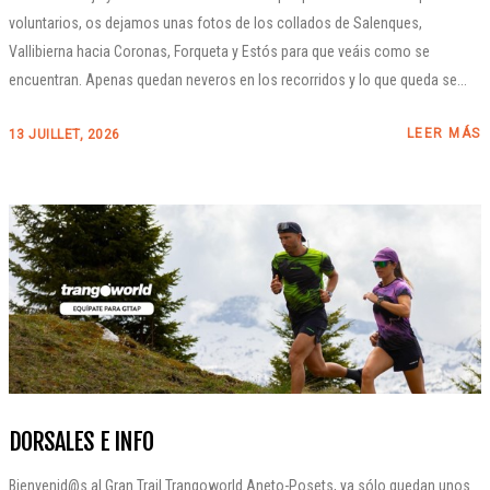
voluntarios, os dejamos unas fotos de los collados de Salenques,
Vallibierna hacia Coronas, Forqueta y Estós para que veáis como se
encuentran. Apenas quedan neveros en los recorridos y lo que queda se...
LEER MÁS
13 JUILLET, 2026
DORSALES E INFO
Bienvenid@s al Gran Trail Trangoworld Aneto-Posets, ya sólo quedan unos