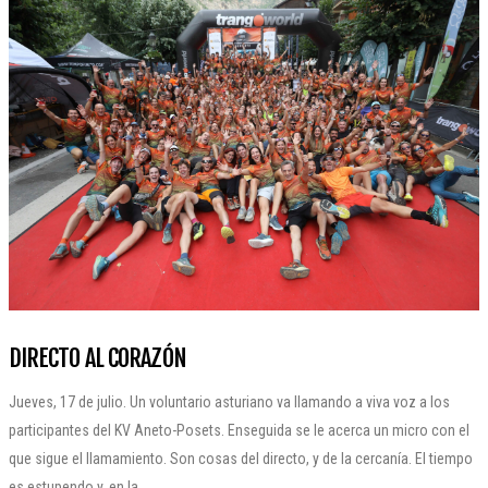
DIRECTO AL CORAZÓN
Jueves, 17 de julio. Un voluntario asturiano va llamando a viva voz a los
participantes del KV Aneto-Posets. Enseguida se le acerca un micro con el
que sigue el llamamiento. Son cosas del directo, y de la cercanía. El tiempo
es estupendo y, en la...