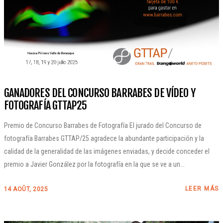
GANADORES DEL CONCURSO BARRABES DE VÍDEO Y
FOTOGRAFÍA GTTAP25
Premio de Concurso Barrabes de Fotografía El jurado del Concurso de
fotografía Barrabes GTTAP/25 agradece la abundante participación y la
calidad de la generalidad de las imágenes enviadas, y decide conceder el
premio a Javier González por la fotografía en la que se ve a un...
LEER MÁS
14 AOÛT, 2025