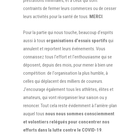
prestations minimales, et à ceux qui sont
contraints de fermer leurs commerces ou de cesser
leurs activités pour la santé de tous.
MERCI
.
Pour la partie qui nous touche, beaucoup d'esprits
aussi à tous
organisations d'essais sportifs
qui
annulent et reportent leurs événements. Vous
connaissez tous l'effort et l'enthousiasme qui se
déposent, depuis des mois, pour mener à bien une
compétition: de l'organisation la plus humble, à
celles qui déplacent des milliers de coureurs.
J'encourage également tous les athlètes, élites et
amateurs, qui vont réorganiser leur saison ou y
renoncer. Tout cela reste évidemment à l'arrière-plan
auquel tous
nous nous sommes consciemment
et volontiers relégués pour concentrer nos
efforts dans la lutte contre le COVID-19
.