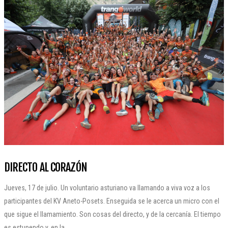
DIRECTO AL CORAZÓN
Jueves, 17 de julio. Un voluntario asturiano va llamando a viva voz a los
participantes del KV Aneto-Posets. Enseguida se le acerca un micro con el
que sigue el llamamiento. Son cosas del directo, y de la cercanía. El tiempo
es estupendo y, en la...