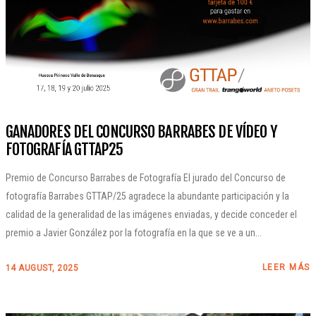
GANADORES DEL CONCURSO BARRABES DE VÍDEO Y
FOTOGRAFÍA GTTAP25
Premio de Concurso Barrabes de Fotografía El jurado del Concurso de
fotografía Barrabes GTTAP/25 agradece la abundante participación y la
calidad de la generalidad de las imágenes enviadas, y decide conceder el
premio a Javier González por la fotografía en la que se ve a un...
LEER MÁS
14 AUGUST, 2025