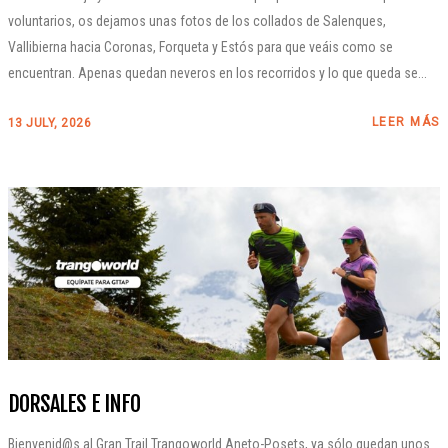
voluntarios, os dejamos unas fotos de los collados de Salenques,
Vallibierna hacia Coronas, Forqueta y Estós para que veáis como se
encuentran. Apenas quedan neveros en los recorridos y lo que queda se...
LEER MÁS
13 JULY, 2026
DORSALES E INFO
Bienvenid@s al Gran Trail Trangoworld Aneto-Posets, ya sólo quedan unos