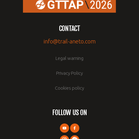
CONTACT
info@trail-aneto.com
Legal warning
Privacy Policy
Cookies policy
FOLLOW US ON