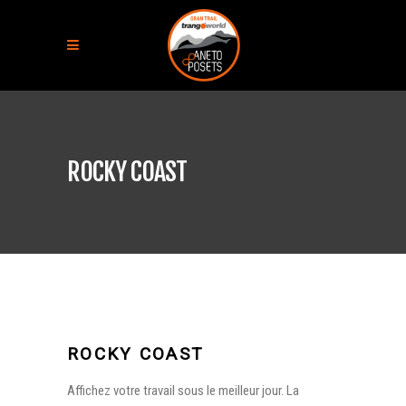
ROCKY COAST
ROCKY COAST
Affichez votre travail sous le meilleur jour. La