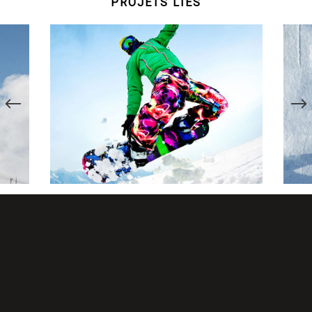
PROJETS LIÉS
E
SURFACE DE NEIGE