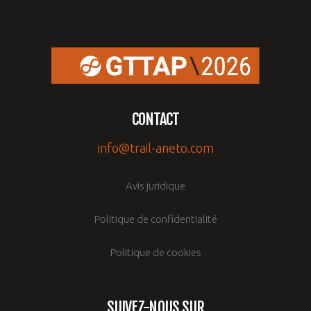
CONTACT
info@trail-aneto.com
Avis juridique
Politique de confidentialité
Politique de cookies
SUIVEZ-NOUS SUR