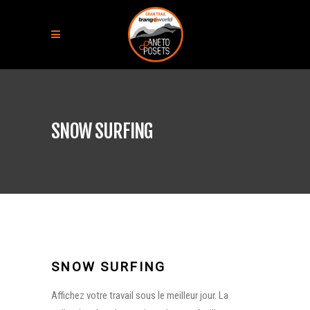
SNOW SURFING
SNOW SURFING
Affichez votre travail sous le meilleur jour. La