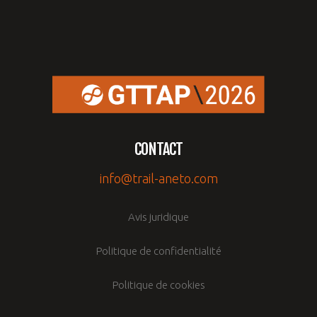
CONTACT
info@trail-aneto.com
Avis juridique
Politique de confidentialité
Politique de cookies