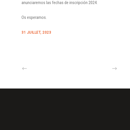
anunciaremos las fechas de inscripción 2024.
Os esperamos.
31 JUILLET, 2023