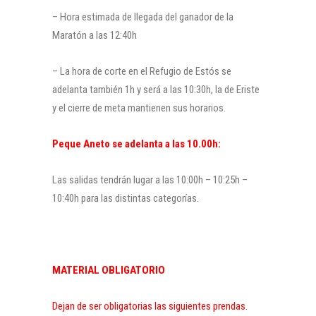
– Hora estimada de llegada del ganador de la
Maratón a las 12:40h
– La hora de corte en el Refugio de Estós se
adelanta también 1h y será a las 10:30h, la de Eriste
y el cierre de meta mantienen sus horarios.
Peque Aneto se adelanta a las 10.00h:
Las salidas tendrán lugar a las 10:00h – 10:25h –
10:40h para las distintas categorías.
MATERIAL OBLIGATORIO
Dejan de ser obligatorias las siguientes prendas.