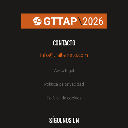
CONTACTO
info@trail-aneto.com
Aviso legal
Política de privacidad
Política de cookies
SÍGUENOS EN