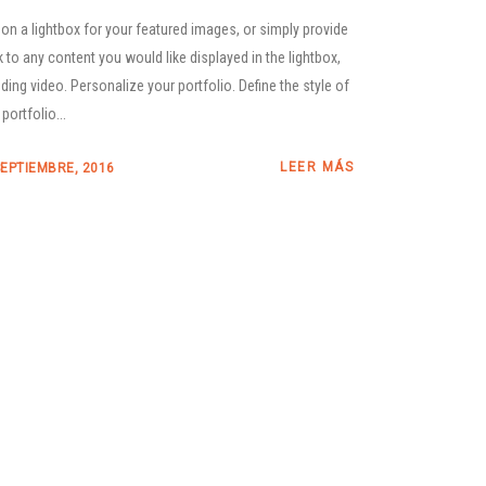
 on a lightbox for your featured images, or simply provide
nk to any content you would like displayed in the lightbox,
uding video. Personalize your portfolio. Define the style of
portfolio...
LEER MÁS
SEPTIEMBRE, 2016