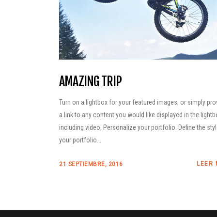
AMAZING TRIP
Turn on a lightbox for your featured images, or simply pro
a link to any content you would like displayed in the lightb
including video. Personalize your portfolio. Define the sty
your portfolio...
LEER
21 SEPTIEMBRE, 2016