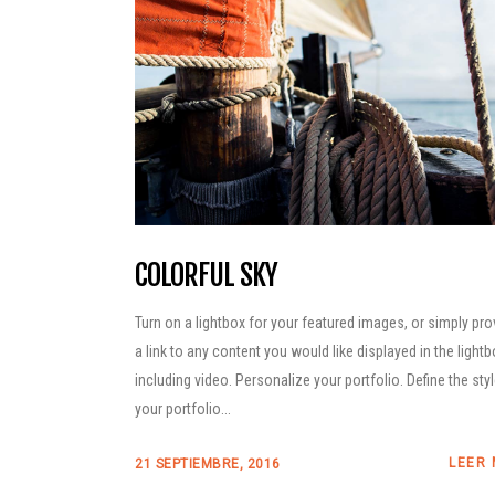
COLORFUL SKY
Turn on a lightbox for your featured images, or simply pro
a link to any content you would like displayed in the lightb
including video. Personalize your portfolio. Define the sty
your portfolio...
LEER
21 SEPTIEMBRE, 2016