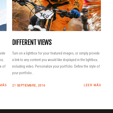
DIFFERENT VIEWS
vide
Turn on a lightbox for your featured images, or simply provide
ox,
a link to any content you would like displayed in the lightbox,
le of
including video. Personalize your portfolio. Define the style of
your portfolio...
 MÁS
LEER MÁS
21 SEPTIEMBRE, 2016