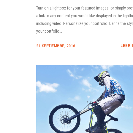
Turn on a lightbox for your featured images, or simply pro
a link to any content you would like displayed in the lightb
including video. Personalize your portfolio. Define the sty
your portfolio...
LEER
21 SEPTIEMBRE, 2016