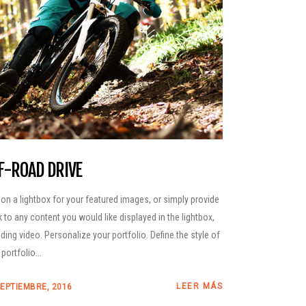
F-ROAD DRIVE
 on a lightbox for your featured images, or simply provide
nk to any content you would like displayed in the lightbox,
uding video. Personalize your portfolio. Define the style of
portfolio...
LEER MÁS
SEPTIEMBRE, 2016