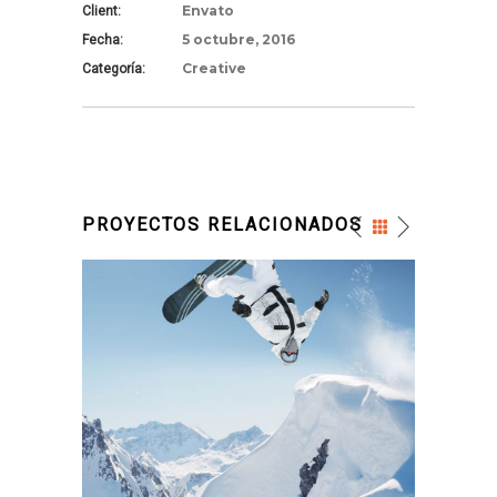
Envato
Client:
5 octubre, 2016
Fecha:
Creative
Categoría:
PROYECTOS RELACIONADOS
FUN ON SNOW