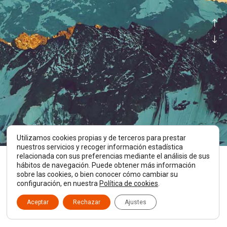
Utilizamos cookies propias y de terceros para prestar
nuestros servicios y recoger información estadística
relacionada con sus preferencias mediante el análisis de sus
hábitos de navegación. Puede obtener más información
sobre las cookies, o bien conocer cómo cambiar su
SLOPE STYLE
configuración, en nuestra
Política de cookies
.
noviembre 02, 2016
Aceptar
Rechazar
Ajustes