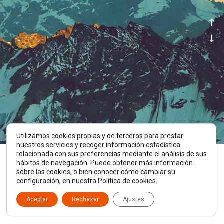
Utilizamos cookies propias y de terceros para prestar
nuestros servicios y recoger información estadística
relacionada con sus preferencias mediante el análisis de sus
hábitos de navegación. Puede obtener más información
sobre las cookies, o bien conocer cómo cambiar su
SNOW LOVE
configuración, en nuestra
Política de cookies
.
octubre 05, 2016
Aceptar
Rechazar
Ajustes