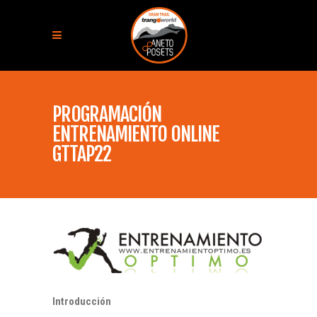
PROGRAMACIÓN
ENTRENAMIENTO ONLINE
GTTAP22
Introducción