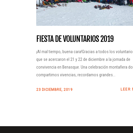
FIESTA DE VOLUNTARIOS 2019
¡Al mal tiempo, buena cara!Gracias a todos los voluntari
que se acercaron el 21 y 22 de diciembre a la jornada de
convivencia en Benasque. Una celebración montañera d
compartimos vivencias, recordamos grandes...
LEER
23 DICIEMBRE, 2019