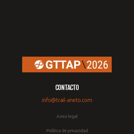
CONTACTO
info@trail-aneto.com
Aviso legal
Política de privacidad