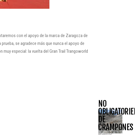
Contaremos con el apoyo de la marca de Zaragoza de
 prueba, se agradece más que nunca el apoyo de
 muy especial: la vuelta del Gran Trail Trangoworld
NO
OBLIGATORIE
DE
CRAMPONES
próximo