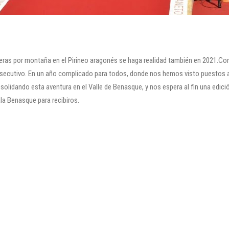
arreras por montaña en el Pirineo aragonés se haga realidad también en 2021.
ecutivo. En un año complicado para todos, donde nos hemos visto puestos a
lidando esta aventura en el Valle de Benasque, y nos espera al fin una edición
ala Benasque para recibiros.