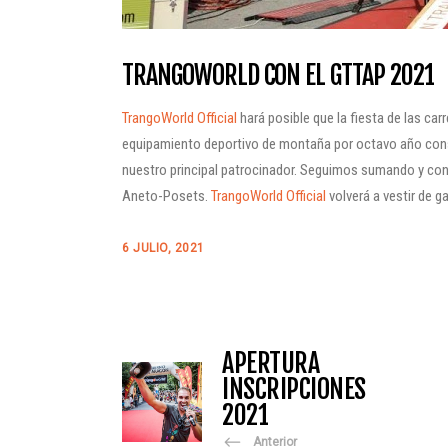
TRANGOWORLD CON EL GTTAP 2021
TrangoWorld Official
hará posible que la fiesta de las c
equipamiento deportivo de montaña por octavo año cons
nuestro principal patrocinador. Seguimos sumando y conso
Aneto-Posets.
TrangoWorld Official
volverá a vestir de g
6 JULIO, 2021
APERTURA
INSCRIPCIONES
2021
Anterior