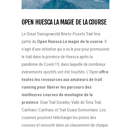
OPEN HUESCA LA MAGIE DE LA COURSE
Le Great Transgoworld Aneto-Posets Trail fera
partie du
Open Huesca La magie de la course
. Il
s'agit d'une initiative qui a vu le jour pour promouvoir
le trail dans la province de Huesca après la
pandémie de Covid-19, dans laquelle de nombreux
événements sportifs ont été touchés. L'Open
offre
toutes les ressources aux amateurs de trail
running pour libérer les parcours des
meilleures courses de montagne de la
province
: Gran Trail Sorarbe, Valle de Tena Trail,
Canfranc-Canfranc et Trail Guara Somontano. Les
coureurs pourront télécharger les pistes des
courses et ressortir dans un classement de chaque