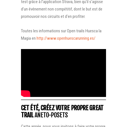
test grâce à l'application Strava, bien qu'il s'agisse
d'un événement non compétitif, dont le but est de
promouvoir nos circuits et d'en profiter.
Toutes les informations sur Open trails Huesca la
Magia en
http://www.openhuescarunning.es/
CET ÉTÉ, CRÉEZ VOTRE PROPRE GREAT
TRAIL
ANETO-POSETS
Cette année, nous vous invitons à faire votre propre