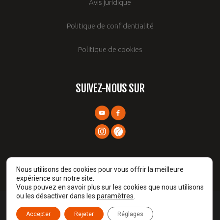
Avis juridique
Politique de confidentialité
Politique de cookies
SUIVEZ-NOUS SUR
Nous utilisons des cookies pour vous offrir la meilleure
expérience sur notre site.
Vous pouvez en savoir plus sur les cookies que nous utilisons
ou les désactiver dans les
paramètres
.
Prames TIC © 2026
Accepter
Rejeter
Réglages