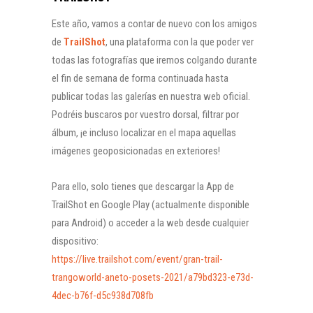
Este año, vamos a contar de nuevo con los amigos
de
TrailShot
, una plataforma con la que poder ver
todas las fotografías que iremos colgando durante
el fin de semana de forma continuada hasta
publicar todas las galerías en nuestra web oficial.
Podréis buscaros por vuestro dorsal, filtrar por
álbum, ¡e incluso localizar en el mapa aquellas
imágenes geoposicionadas en exteriores!
Para ello, solo tienes que descargar la App de
TrailShot en Google Play (actualmente disponible
para Android) o acceder a la web desde cualquier
dispositivo:
https://live.trailshot.com/event/gran-trail-
trangoworld-aneto-posets-2021/a79bd323-e73d-
4dec-b76f-d5c938d708fb