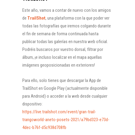
Este año, vamos a contar de nuevo con los amigos
de
TrailShot
, una plataforma con la que poder ver
todas las fotografías que iremos colgando durante
el fin de semana de forma continuada hasta
publicar todas las galerías en nuestra web oficial.
Podréis buscaros por vuestro dorsal, filtrar por
álbum, ¡e incluso localizar en el mapa aquellas
imágenes geoposicionadas en exteriores!
Para ello, solo tienes que descargar la App de
TrailShot en Google Play (actualmente disponible
para Android) o acceder a la web desde cualquier
dispositivo:
https://live.trailshot.com/event/gran-trail-
trangoworld-aneto-posets-2021/a79bd323-e73d-
4dec-b76f-d5c938d708fb