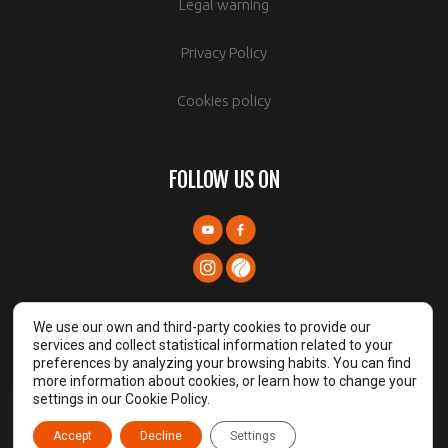
Legal warning
Privacy Policy
Cookies policy
FOLLOW US ON
We use our own and third-party cookies to provide our
services and collect statistical information related to your
preferences by analyzing your browsing habits. You can find
more information about cookies, or learn how to change your
settings in our Cookie Policy.
Prames TIC © 2026
Accept
Decline
Settings