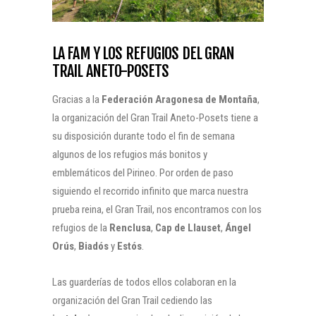
LA FAM Y LOS REFUGIOS DEL GRAN
TRAIL ANETO-POSETS
Gracias a la
Federación Aragonesa de Montaña
,
la organización del Gran Trail Aneto-Posets tiene a
su disposición durante todo el fin de semana
algunos de los refugios más bonitos y
emblemáticos del Pirineo. Por orden de paso
siguiendo el recorrido infinito que marca nuestra
prueba reina, el Gran Trail, nos encontramos con los
refugios de la
Renclusa
,
Cap de Llauset
,
Ángel
Orús
,
Biadós
y
Estós
.
Las guarderías de todos ellos colaboran en la
organización del Gran Trail cediendo las