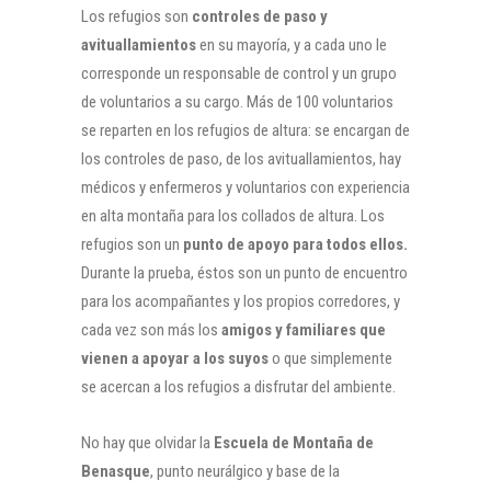
Los refugios son
controles de paso y
avituallamientos
en su mayoría, y a cada uno le
corresponde un responsable de control y un grupo
de voluntarios a su cargo. Más de 100 voluntarios
se reparten en los refugios de altura: se encargan de
los controles de paso, de los avituallamientos, hay
médicos y enfermeros y voluntarios con experiencia
en alta montaña para los collados de altura. Los
refugios son un
punto de apoyo para todos ellos.
Durante la prueba, éstos son un punto de encuentro
para los acompañantes y los propios corredores, y
cada vez son más los
amigos y familiares que
vienen a apoyar a los suyos
o que simplemente
se acercan a los refugios a disfrutar del ambiente.
No hay que olvidar la
Escuela de Montaña de
Benasque
, punto neurálgico y base de la