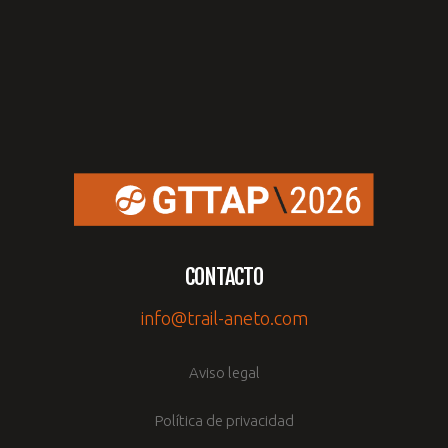
CONTACTO
info@trail-aneto.com
Aviso legal
Política de privacidad