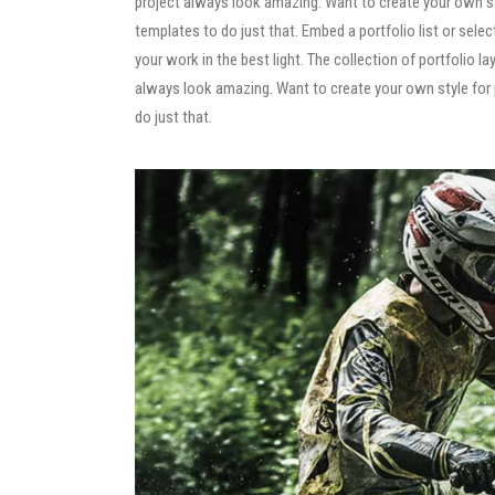
project always look amazing. Want to create your own st
templates to do just that. Embed a portfolio list or select
your work in the best light. The collection of portfolio
always look amazing. Want to create your own style for 
do just that.