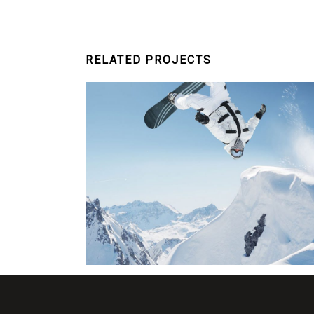
RELATED PROJECTS
FUN ON SNOW