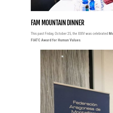
FAM MOUNTAIN DINNER
This past Friday, October 25, the XXIV was celebrated
Mo
FIATC Award for Human Values
.