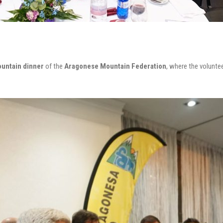
untain dinner
of the
Aragonese Mountain Federation
, where the volunte