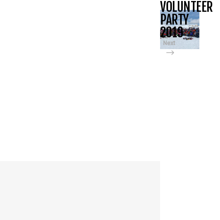
VOLUNTEER
PARTY
2019
Next