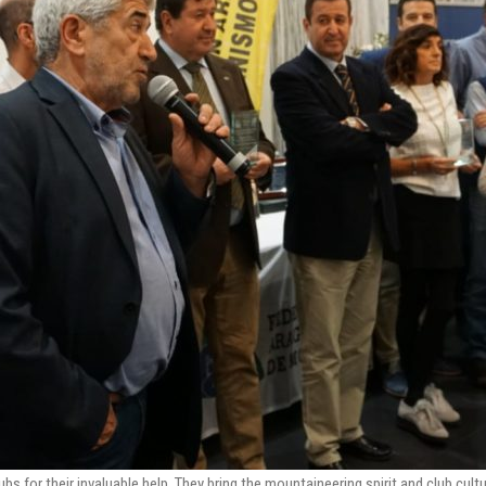
ubs for their invaluable help. They bring the mountaineering spirit and club cult