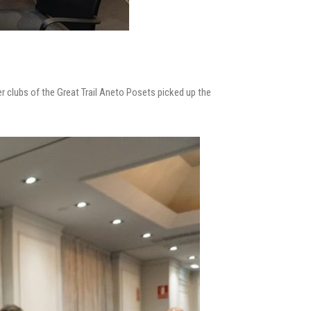
er clubs of the Great Trail Aneto Posets picked up the