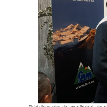
We take this opportunity to thank all the collaborating cl