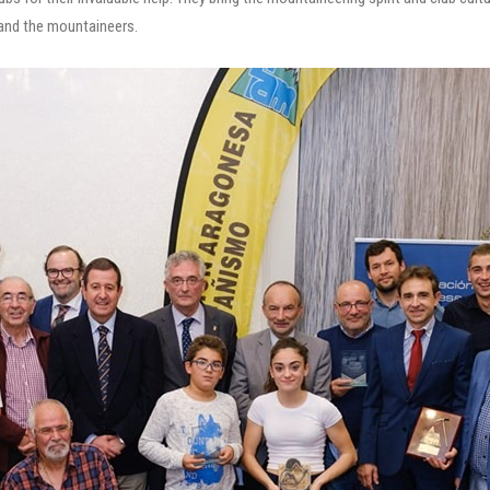
tand the mountaineers.