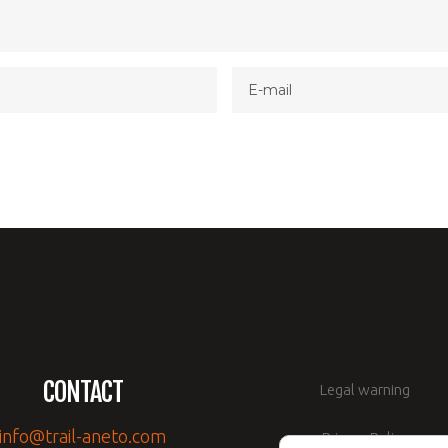
CONTACT
Legal warning
info@trail-aneto.com
Privacy Policy