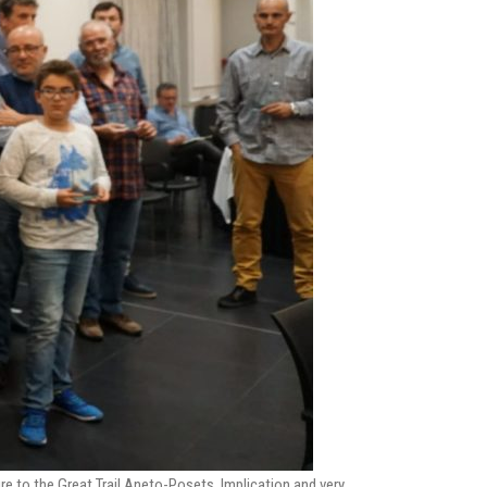
ure to the Great Trail Aneto-Posets. Implication and very