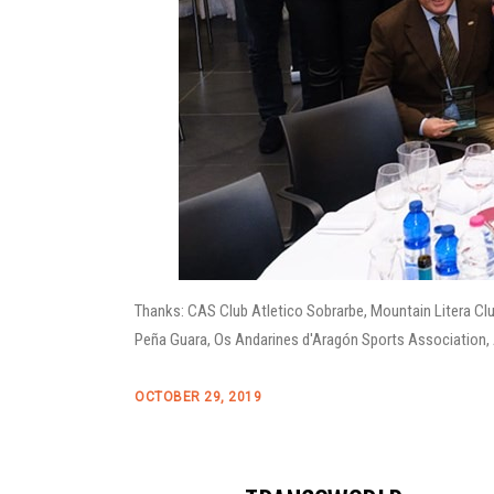
Thanks: CAS Club Atletico Sobrarbe, Mountain Litera C
Peña Guara, Os Andarines d'Aragón Sports Association,
OCTOBER 29, 2019